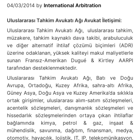
04/03/2014
by
International Arbitration
Uluslararası Tahkim Avukatı Ağı Avukat İletişimi:
Uluslararası Tahkim Avukatı Ağı, uluslararası tahkim,
müzakere, tahkim kaynaklı dava takibi, arabuluculuk
ve diğer alternatif ihtilaf çözümü biçimleri (ADR)
üzerine odaklanan, yüksek kaliteyi makul maliyetlerle
sunan Fransız-Amerikan Dugué & Kirtley AARPI
tarafından desteklenmektedir.
Uluslararası Tahkim Avukatı Ağı, Batı ve Doğu
Avrupa, Ortadoğu, Kuzey Afrika, sahra-altı Afrika,
Güney Asya, Doğu Asya ve Kuzey Amerika’da sıklıkla
ortak girişimler, uluslararası alım-satım sözleşmeleri,
acentelik sözleşmeleri, danışmanlık sözleşmeleri ve
hissedarlık sözleşmelerinden ortaya çıkan ihtilaflar
bağlamında kimya, petrol & gaz, inşaat &
mühendislik, savunma, dağıtım, finansman, medya,
otomotiv, havacılık, lojistik, IT, IP, telekomünikasyon,