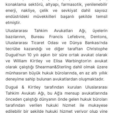
konaklama sektörü, altyapı, farmasotik, yenilenebilir
enerji, nakliye, çelik ve sevkiyat dahil sayısız
endüstrideki müvekkilleri başarılı şekilde temsil
etmiştir.
Uluslararası Tahkim Avukatları Ağı, üyelerin
bazılarının, Bureau Francis Lefebvre, Dentons,
Uluslararası Ticaret Odası ve Dünya Bankası’nda
tecrübe kazandığı ve diğer taraftan Christophe
Dugué’nun 10 yılı aşkın bir süre ortak avukat olarak
ve William Kirtley ve Elisa Warbington’ın avukat
olarak çalıştığı Shearman&Sterling dahil olmak üzere
münhasıran büyük hukuk bürolarında, en az altı yıllık
deneyime sahip bulunan avukatlardan oluşmaktadır.
Dugué & Kirtley tarafından kurulan Uluslararası
Tahkim Avukatı Ağı, bu Ağ’a mensup avukatlarında
önceden çalıştığı dünyanın önde gelen hukuk büroları
tarafından verilen hukuki hizmet ile mukayese
edilebilir bir şekilde hukuki hizmet veriyor olup yine