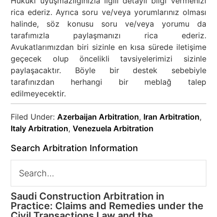
Hukuki uyuşmazlığınızla ilgili detaylı bilgi vermenizi
rica ederiz. Ayrıca soru ve/veya yorumlarınız olması
halinde, söz konusu soru ve/veya yorumu da
tarafımızla paylaşmanızı rica ederiz.
Avukatlarımızdan biri sizinle en kısa sürede iletişime
geçecek olup öncelikli tavsiyelerimizi sizinle
paylaşacaktır. Böyle bir destek sebebiyle
tarafınızdan herhangi bir meblağ talep
edilmeyecektir.
Filed Under:
Azerbaijan Arbitration
,
Iran Arbitration
,
Italy Arbitration
,
Venezuela Arbitration
Search Arbitration Information
Saudi Construction Arbitration in
Practice: Claims and Remedies under the
Civil Transactions Law and the