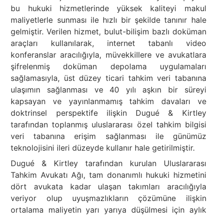
bu hukuki hizmetlerinde yüksek kaliteyi makul
maliyetlerle sunması ile hızlı bir şekilde tanınır hale
gelmiştir. Verilen hizmet, bulut-bilişim bazlı doküman
araçları kullanılarak, internet tabanlı video
konferanslar aracılığıyla, müvekkillere ve avukatlara
şifrelenmiş doküman depolama uygulamaları
sağlamasıyla, üst düzey ticari tahkim veri tabanına
ulaşımın sağlanması ve 40 yılı aşkın bir süreyi
kapsayan ve yayınlanmamış tahkim davaları ve
doktrinsel perspektife ilişkin Dugué & Kirtley
tarafından toplanmış uluslararası özel tahkim bilgisi
veri tabanına erişim sağlanması ile günümüz
teknolojisini ileri düzeyde kullanır hale getirilmiştir.
Dugué & Kirtley tarafından kurulan Uluslararası
Tahkim Avukatı Ağı, tam donanımlı hukuki hizmetini
dört avukata kadar ulaşan takımları aracılığıyla
veriyor olup uyuşmazlıkların çözümüne ilişkin
ortalama maliyetin yarı yarıya düşülmesi için aylık