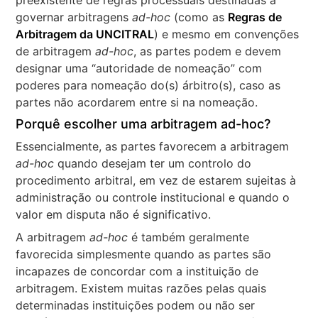
preexistente de regras processuais destinadas a
governar arbitragens
ad-hoc
(como as
Regras de
Arbitragem da UNCITRAL
) e mesmo em convenções
de arbitragem
ad-hoc
, as partes podem e devem
designar uma “autoridade de nomeação” com
poderes para nomeação do(s) árbitro(s), caso as
partes não acordarem entre si na nomeação.
Porquê escolher uma arbitragem ad-hoc?
Essencialmente, as partes favorecem a arbitragem
ad-hoc
quando desejam ter um controlo do
procedimento arbitral, em vez de estarem sujeitas à
administração ou controle institucional e quando o
valor em disputa não é significativo.
A arbitragem
ad-hoc
é também geralmente
favorecida simplesmente quando as partes são
incapazes de concordar com a instituição de
arbitragem. Existem muitas razões pelas quais
determinadas instituições podem ou não ser