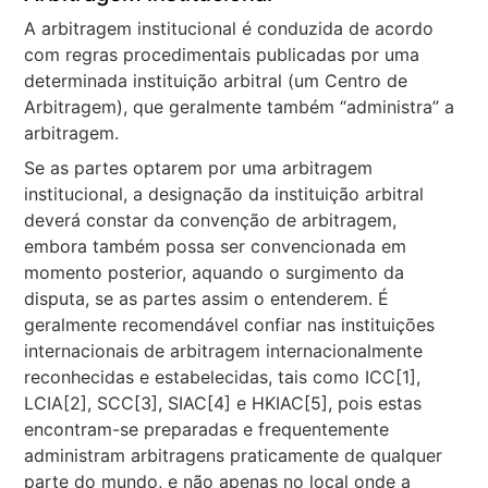
A arbitragem institucional é conduzida de acordo
com regras procedimentais publicadas por uma
determinada instituição arbitral (um Centro de
Arbitragem), que geralmente também “administra” a
arbitragem.
Se as partes optarem por uma arbitragem
institucional, a designação da instituição arbitral
deverá constar da convenção de arbitragem,
embora também possa ser convencionada em
momento posterior, aquando o surgimento da
disputa, se as partes assim o entenderem. É
geralmente recomendável confiar nas instituições
internacionais de arbitragem internacionalmente
reconhecidas e estabelecidas, tais como ICC[1],
LCIA[2], SCC[3], SIAC[4] e HKIAC[5], pois estas
encontram-se preparadas e frequentemente
administram arbitragens praticamente de qualquer
parte do mundo, e não apenas no local onde a