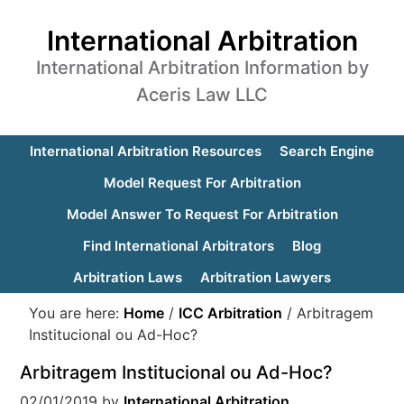
International Arbitration
International Arbitration Information by
Aceris Law LLC
International Arbitration Resources
Search Engine
Model Request For Arbitration
Model Answer To Request For Arbitration
Find International Arbitrators
Blog
Arbitration Laws
Arbitration Lawyers
You are here:
Home
/
ICC Arbitration
/
Arbitragem
Institucional ou Ad-Hoc?
Arbitragem Institucional ou Ad-Hoc?
02/01/2019
by
International Arbitration