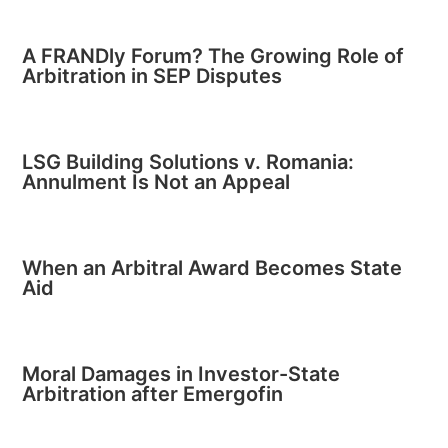
A FRANDly Forum? The Growing Role of
Arbitration in SEP Disputes
LSG Building Solutions v. Romania:
Annulment Is Not an Appeal
When an Arbitral Award Becomes State
Aid
Moral Damages in Investor-State
Arbitration after Emergofin