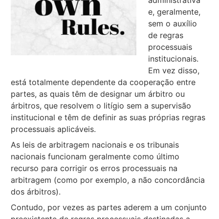
administrativa
e, geralmente,
sem o auxílio
de regras
processuais
institucionais.
Em vez disso,
está totalmente dependente da cooperação entre
partes, as quais têm de designar um árbitro ou
árbitros, que resolvem o litígio sem a supervisão
institucional e têm de definir as suas próprias regras
processuais aplicáveis.
As leis de arbitragem nacionais e os tribunais
nacionais funcionam geralmente como último
recurso para corrigir os erros processuais na
arbitragem (como por exemplo, a não concordância
dos árbitros).
Contudo, por vezes as partes aderem a um conjunto