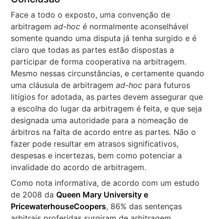
Face a todo o exposto, uma convenção de
arbitragem
ad-hoc
é normalmente aconselhável
somente quando uma disputa já tenha surgido e é
claro que todas as partes estão dispostas a
participar de forma cooperativa na arbitragem.
Mesmo nessas circunstâncias, e certamente quando
uma cláusula de arbitragem
ad-hoc
para futuros
litígios for adotada, as partes devem assegurar que
a escolha do lugar da arbitragem é feita, e que seja
designada uma autoridade para a nomeação de
árbitros na falta de acordo entre as partes. Não o
fazer pode resultar em atrasos significativos,
despesas e incertezas, bem como potenciar a
invalidade do acordo de arbitragem.
Como nota informativa, de acordo com um estudo
de 2008 da
Queen Mary University e
PricewaterhouseCoopers
, 86% das sentenças
arbitrais proferidas surgiram de arbitragem