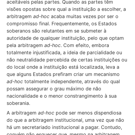
aceitáveis pelas partes. Quando as partes têm
visões opostas sobre qual a instituição a escolher, a
arbitragem
ad-hoc
acaba muitas vezes por ser o
compromisso final. Frequentemente, os Estados
soberanos são relutantes em se submeter à
autoridade de qualquer instituição, pelo que optam
pela arbitragem
ad-hoc
. Com efeito, embora
totalmente injustificada, a ideia de parcialidade ou
não neutralidade percebida de certas instituições ou
do local onde a instituição está localizada, leva a
que alguns Estados prefiram criar um mecanismo
ad-hoc
totalmente independente, através do qual
possam assegurar o grau máximo de não
nacionalidade e o menor constrangimento à sua
soberania.
A arbitragem
ad-hoc
pode ser menos dispendiosa
do que a arbitragem institucional, uma vez que não
há um secretariado institucional a pagar. Contudo,
convém não esquecer que, mesmo na arbitragem