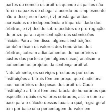
partes ou nomeia os árbitros quando as partes não
forem capazes de chegar a acordo ou simplesmente
não o desejarem fazer, (iv) presta garantias
acrescidas de independência e imparcialidade dos
árbitros, e (v) decide sobre pedidos de prorrogação
de prazo para a apresentação das submissões
iniciais. Para além disso, algumas instituições
também fixam os valores dos honorários dos
árbitros, cobram adiantamentos de honorários e
custos das partes e (em alguns casos) analisam e
comentam os projetos da sentença arbitral.
Naturalmente, os serviços prestados por estas
instituições arbitrais têm um preço, que é adicional
aos honorários e despesas dos árbitros. Cada
instituição arbitral tem uma tabela de honorários que
especifica quais os valores cobrados, assim como a
base para o cálculo dessas taxas, a qual, regra geral
tem por base uma percentagem do valor em