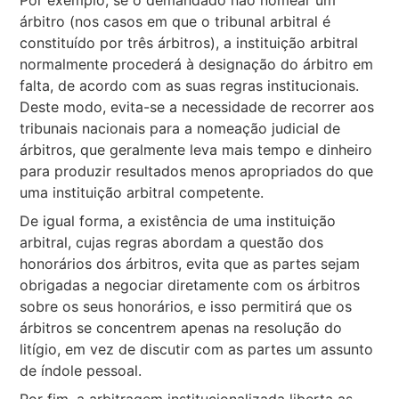
Por exemplo, se o demandado não nomear um
árbitro (nos casos em que o tribunal arbitral é
constituído por três árbitros), a instituição arbitral
normalmente procederá à designação do árbitro em
falta, de acordo com as suas regras institucionais.
Deste modo, evita-se a necessidade de recorrer aos
tribunais nacionais para a nomeação judicial de
árbitros, que geralmente leva mais tempo e dinheiro
para produzir resultados menos apropriados do que
uma instituição arbitral competente.
De igual forma, a existência de uma instituição
arbitral, cujas regras abordam a questão dos
honorários dos árbitros, evita que as partes sejam
obrigadas a negociar diretamente com os árbitros
sobre os seus honorários, e isso permitirá que os
árbitros se concentrem apenas na resolução do
litígio, em vez de discutir com as partes um assunto
de índole pessoal.