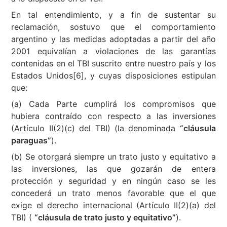
En tal entendimiento, y a fin de sustentar su
reclamación, sostuvo que el comportamiento
argentino y las medidas adoptadas a partir del año
2001 equivalían a violaciones de las garantías
contenidas en el TBI suscrito entre nuestro país y los
Estados Unidos[6], y cuyas disposiciones estipulan
que:
(a) Cada Parte cumplirá los compromisos que
hubiera contraído con respecto a las inversiones
(Artículo II(2)(c) del TBI) (la denominada
“cláusula
paraguas”
).
(b) Se otorgará siempre un trato justo y equitativo a
las inversiones, las que gozarán de entera
protección y seguridad y en ningún caso se les
concederá un trato menos favorable que el que
exige el derecho internacional (Artículo II(2)(a) del
TBI) (
“cláusula de trato justo y equitativo”
).