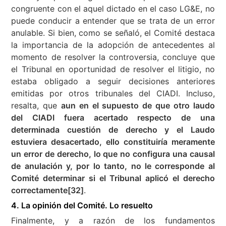
congruente con el aquel dictado en el caso LG&E, no
puede conducir a entender que se trata de un error
anulable. Si bien, como se señaló, el Comité destaca
la importancia de la adopción de antecedentes al
momento de resolver la controversia, concluye que
el Tribunal en oportunidad de resolver el litigio, no
estaba obligado a seguir decisiones anteriores
emitidas por otros tribunales del CIADI. Incluso,
resalta, que
aun en el supuesto de que otro laudo
del CIADI fuera acertado respecto de una
determinada cuestión de derecho y el Laudo
estuviera desacertado, ello constituiría meramente
un error de derecho, lo que no configura una causal
de anulación y, por lo tanto, no le corresponde al
Comité determinar si el Tribunal aplicó el derecho
correctamente
[32]
.
4. La opinión del Comité. Lo resuelto
Finalmente, y a razón de los fundamentos