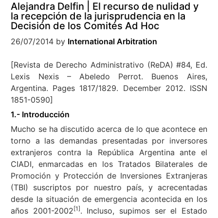
Alejandra Delfin | El recurso de nulidad y
la recepción de la jurisprudencia en la
Decisión de los Comités Ad Hoc
26/07/2014
by
International Arbitration
[Revista de Derecho Administrativo (ReDA) #84, Ed.
Lexis Nexis – Abeledo Perrot. Buenos Aires,
Argentina. Pages 1817/1829. December 2012. ISSN
1851-0590]
1.- Introducción
Mucho se ha discutido acerca de lo que acontece en
torno a las demandas presentadas por inversores
extranjeros contra la República Argentina ante el
CIADI, enmarcadas en los Tratados Bilaterales de
Promoción y Protección de Inversiones Extranjeras
(TBI) suscriptos por nuestro país, y acrecentadas
desde la situación de emergencia acontecida en los
[1]
años 2001-2002
. Incluso, supimos ser el Estado