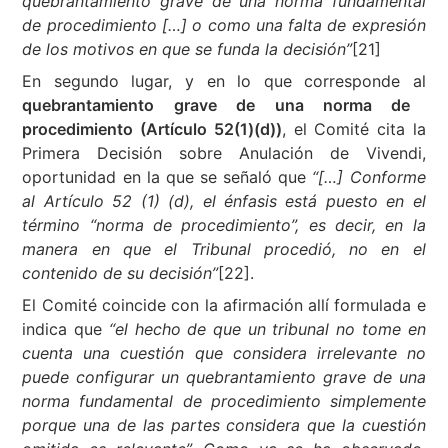
quebrantamiento grave de una norma fundamental
de procedimiento […] o como una falta de expresión
de los motivos en que se funda la decisión”
[21]
En segundo lugar, y en lo que corresponde al
quebrantamiento grave de una norma de
procedimiento (Artículo 52(1)(d))
, el Comité cita la
Primera Decisión sobre Anulación de Vivendi,
oportunidad en la que se señaló que
“[…] Conforme
al Artículo 52 (1) (d), el énfasis está puesto en el
término “norma de procedimiento”, es decir, en la
manera en que el Tribunal procedió, no en el
contenido de su decisión”
[22].
El Comité coincide con la afirmación allí formulada e
indica que
“el hecho de que un tribunal no tome en
cuenta una cuestión que considera irrelevante no
puede configurar un quebrantamiento grave de una
norma fundamental de procedimiento simplemente
porque una de las partes considera que la cuestión