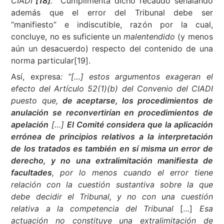
CIADI”
[18]
.
Cumplimenta dicho recaudo señalando
además que el error del Tribunal debe ser
“manifiesto” e indiscutible, razón por la cual,
concluye, no es suficiente un
malentendido
(y menos
aún un desacuerdo) respecto del contenido de una
norma particular[19].
Así, expresa
: “[…] estos argumentos exageran el
efecto del Artículo 52(1)(b) del Convenio del CIADI
puesto que,
de aceptarse, los procedimientos de
anulación se reconvertirían en procedimientos de
apelación
[…]
El Comité considera que la aplicación
errónea de principios relativos a la interpretación
de los tratados es también en sí misma un error de
derecho, y no una extralimitación manifiesta de
facultades
, por lo menos cuando el error tiene
relación con la cuestión sustantiva sobre la que
debe decidir el Tribunal, y no con una cuestión
relativa a la competencia del Tribunal
[…]
Esa
actuación no constituye una extralimitación de