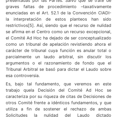
presentadas por las Partes. Salvo que se trate de
graves faltas de procedimiento –taxativamente
enunciadas en el Art. 52.1 de la Convención CIADI-
la interpretación de estos planteos han sido
restrictivos[5]. Así, siendo que el recurso de nulidad
se afirma en el Centro como un recurso excepcional,
el Comité Ad Hoc ha dejado de ser conceptualizado
como un tribunal de apelación revistiendo ahora el
carácter de tribunal cuya función es anular total o
parcialmente un laudo arbitral, sin discutir los
argumentos o el razonamiento de fondo que el
Tribunal Arbitral se basó para dictar el Laudo sobre
esa controversia.
Es, bajo tal fundamento, que veremos en este
trabajo quela Decisión del Comité Ad Hoc se
caracteriza por su riqueza de citas de Decisiones de
otros Comité frente a idénticos fundamentos, y que
utiliza a fin de sostener el rechazo de ambas
Solicitudes la nulidad del Laudo dictado