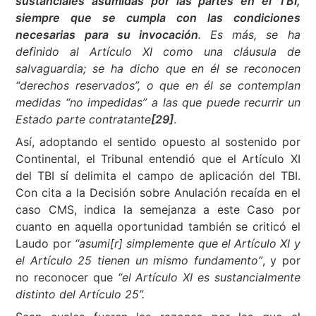
sustanciales asumidas por las partes en el TBI,
siempre que se cumpla con las condiciones
necesarias para su invocación
. Es más, se ha
definido al Artículo XI como una cláusula de
salvaguardia; se ha dicho que en él se reconocen
“derechos reservados”, o que en él se contemplan
medidas “no impedidas” a las que puede recurrir un
Estado parte contratante
[29]
.
Así, adoptando el sentido opuesto al sostenido por
Continental, el Tribunal entendió que el Artículo XI
del TBI sí delimita el campo de aplicación del TBI.
Con cita a la Decisión sobre Anulación recaída en el
caso CMS, indica la semejanza a este Caso por
cuanto en aquella oportunidad también se criticó el
Laudo por
“asumi[r] simplemente que el Artículo XI y
el Artículo 25 tienen un mismo fundamento”
, y por
no reconocer que
“el Artículo XI es sustancialmente
distinto del Artículo 25”.