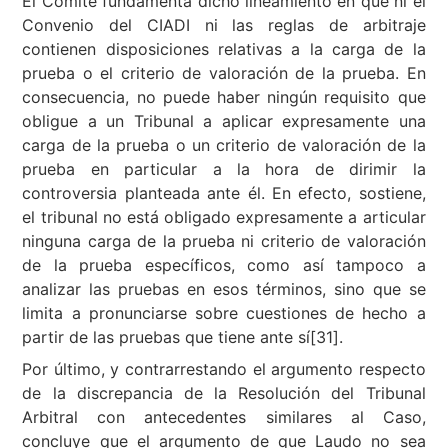
El Comité fundamenta dicho lineamiento en que ni el
Convenio del CIADI ni las reglas de arbitraje
contienen disposiciones relativas a la carga de la
prueba o el criterio de valoración de la prueba. En
consecuencia, no puede haber ningún requisito que
obligue a un Tribunal a aplicar expresamente una
carga de la prueba o un criterio de valoración de la
prueba en particular a la hora de dirimir la
controversia planteada ante él. En efecto, sostiene,
el tribunal no está obligado expresamente a articular
ninguna carga de la prueba ni criterio de valoración
de la prueba específicos, como así tampoco a
analizar las pruebas en esos términos, sino que se
limita a pronunciarse sobre cuestiones de hecho a
partir de las pruebas que tiene ante sí[31].
Por último, y contrarrestando el argumento respecto
de la discrepancia de la Resolución del Tribunal
Arbitral con antecedentes similares al Caso,
concluye que el argumento de que Laudo no sea