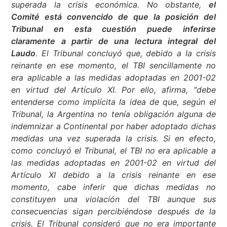
superada la crisis económica. No obstante,
el
Comité está convencido de que la posición del
Tribunal en esta cuestión puede inferirse
claramente a partir de una lectura integral del
Laudo
. El Tribunal concluyó que, debido a la crisis
reinante en ese momento, el TBI sencillamente no
era aplicable a las medidas adoptadas en 2001-02
en virtud del Artículo XI. Por ello, afirma, “debe
entenderse como implícita la idea de que, según el
Tribunal, la Argentina no tenía obligación alguna de
indemnizar a Continental por haber adoptado dichas
medidas una vez superada la crisis. Si en efecto,
como concluyó el Tribunal, el TBI no era aplicable a
las medidas adoptadas en 2001-02 en virtud del
Artículo XI debido a la crisis reinante en ese
momento, cabe inferir que dichas medidas no
constituyen una violación del TBI aunque sus
consecuencias sigan percibiéndose después de la
crisis. El Tribunal consideró que no era importante