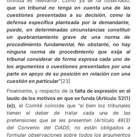
omitida es relevante”. Como ya se ha observado,
que un tribunal no tenga en cuenta una de las
cuestiones presentadas a su decisión, como la
defensa específica planteada por la demandante,
puede, en determinadas circunstancias constituir
un quebrantamiento grave de una norma de
procedimiento fundamental. No obstante, no hay
ninguna norma de procedimiento que exija al
tribunal considerar de forma expresa cada uno de
los argumentos o cuestiones presentados por una
parte en apoyo de su posición en relación con una
cuestión en particular”
[23]
Finalmente, y respecto de la
falta de expresión en el
laudo de los motivos en que se funda (Artículo 52(1)
(e))
, el Comité coincide que
“si bien los tribunales
tienen el deber de tratar cada una de las
pretensiones que se les presenten (Artículo 48(3)
del Convenio del CIADI), no están obligados a
formular observaciones sobre todos los argumentos