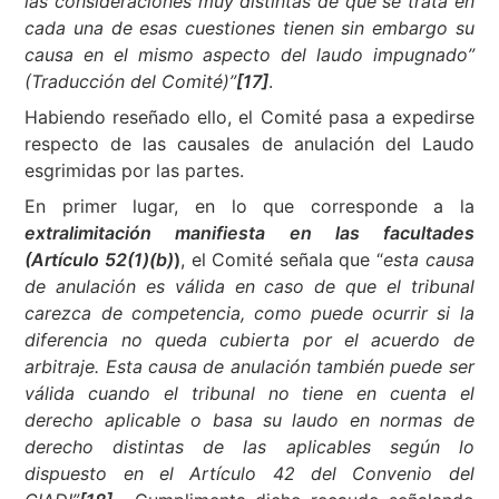
las consideraciones muy distintas de que se trata en
cada una de esas cuestiones tienen sin embargo su
causa en el mismo aspecto del laudo impugnado”
(Traducción del Comité)”
[17]
.
Habiendo reseñado ello, el Comité pasa a expedirse
respecto de las causales de anulación del Laudo
esgrimidas por las partes.
En primer lugar, en lo que corresponde a la
extralimitación manifiesta en las facultades
(Artículo 52(1)(b)
)
, el Comité señala que “
esta causa
de anulación es válida en caso de que el tribunal
carezca de competencia, como puede ocurrir si la
diferencia no queda cubierta por el acuerdo de
arbitraje. Esta causa de anulación también puede ser
válida cuando el tribunal no tiene en cuenta el
derecho aplicable o basa su laudo en normas de
derecho distintas de las aplicables según lo
dispuesto en el Artículo 42 del Convenio del